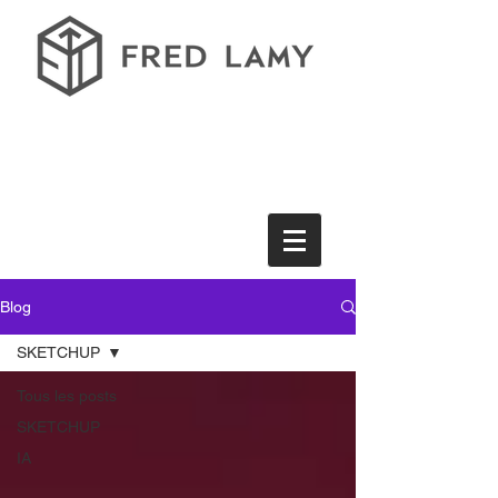
Blog
SKETCHUP
Tous les posts
SKETCHUP
IA