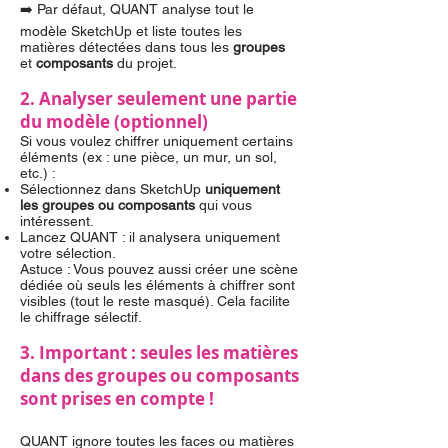
➡️ Par défaut, QUANT analyse tout le
modèle SketchUp et liste toutes les
matières détectées dans tous les
groupes
et
composants
du projet.
2. Analyser seulement une partie
du modèle (optionnel)
Si vous voulez chiffrer uniquement certains
éléments (ex : une pièce, un mur, un sol,
etc.) :
Sélectionnez dans SketchUp
uniquement
les groupes ou composants
qui vous
intéressent.
Lancez QUANT : il analysera uniquement
votre sélection.
Astuce : Vous pouvez aussi créer une scène
dédiée où seuls les éléments à chiffrer sont
visibles (tout le reste masqué). Cela facilite
le chiffrage sélectif.
3. Important : seules les matières
dans des groupes ou composants
sont prises en compte !
QUANT ignore toutes les faces ou matières