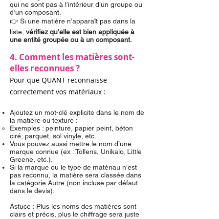
qui ne sont pas à l’intérieur d’un groupe ou
d’un composant.
👉 Si une matière n’apparaît pas dans la
liste,
vérifiez qu’elle est bien appliquée à
une entité groupée ou à un composant.
4. Comment les matières sont-
elles reconnues ?
Pour que QUANT reconnaisse
correctement vos matériaux :
Ajoutez un mot-clé explicite dans le nom de
la matière ou texture :
Exemples : peinture, papier peint, béton
ciré, parquet, sol vinyle, etc.
Vous pouvez aussi mettre le nom d’une
marque connue (ex : Tollens, Unikalo, Little
Greene, etc.).
Si la marque ou le type de matériau n’est
pas reconnu, la matière sera classée dans
la catégorie Autre (non incluse par défaut
dans le devis).
Astuce : Plus les noms des matières sont
clairs et précis, plus le chiffrage sera juste