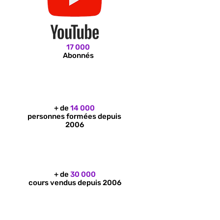
17 000
Abonnés
Elèves
+ de
14 000
personnes formées depuis
2006
Cours
+ de
30 000
cours vendus depuis 2006